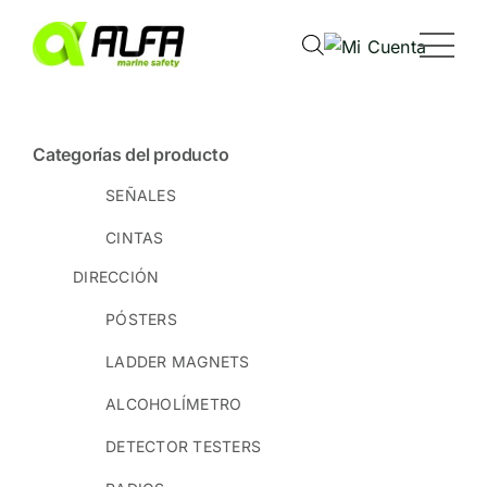
Skip
to
content
Categorías del producto
SEÑALES
CINTAS
DIRECCIÓN
PÓSTERS
LADDER MAGNETS
ALCOHOLÍMETRO
DETECTOR TESTERS