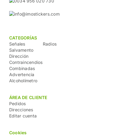
0034 956 020 730
info@imostickers.com
CATEGORÍAS
Señales
Radios
Salvamento
Dirección
Contraincendios
Combinadas
Advertencia
Alcoholímetro
ÁREA DE CLIENTE
Pedidos
Direcciones
Editar cuenta
Cookies