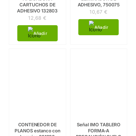
CARTUCHOS DE
ADHESIVO, 750075
ADHESIVO 132803
10,67
€
12,68
€
Añadir
Añadir
CONTENEDOR DE
Señal IMO TABLERO
PLANOS estanco con
FORMA-A