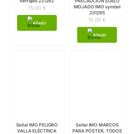
herrajes 231292
PRECAUCIÓN SUELO
MOJADO IMO symbol
75,00
€
231295
15,00
€
Añadir
Añadir
Señal IMO PELIGRO
Señal IMO MARCOS
VALLA ELÉCTRICA
PARA PÓSTER, TODOS