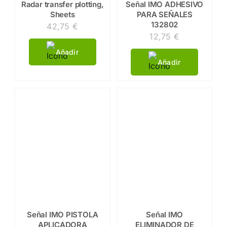
Radar transfer plotting,
Señal IMO ADHESIVO
Sheets
PARA SEÑALES
132802
42,75
€
12,75
€
Añadir
Añadir
Señal IMO PISTOLA
Señal IMO
APLICADORA
ELIMINADOR DE