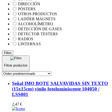
DIRECCIÓN
PÓSTERS
OTROS PRODUCTOS
LADDER MAGNETS
ALCOHOLÍMETRO
DETECCIÓN DE GASES
DETECTOR TESTERS
RADIOS
LINTERNAS
Filtro
Filtrar productos
Señal IMO BOTE SALVAVIDAS SIN TEXTO
(15x15cm) vinilo fotoluminiscente 104050 /
LSS001
2,47
€