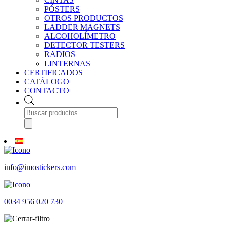
PÓSTERS
OTROS PRODUCTOS
LADDER MAGNETS
ALCOHOLÍMETRO
DETECTOR TESTERS
RADIOS
LINTERNAS
CERTIFICADOS
CATÁLOGO
CONTACTO
Búsqueda
de
productos
info@imostickers.com
0034 956 020 730