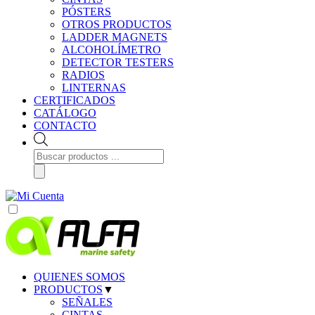
PÓSTERS
OTROS PRODUCTOS
LADDER MAGNETS
ALCOHOLÍMETRO
DETECTOR TESTERS
RADIOS
LINTERNAS
CERTIFICADOS
CATÁLOGO
CONTACTO
Búsqueda
de
productos
QUIENES SOMOS
PRODUCTOS
▼
SEÑALES
CINTAS