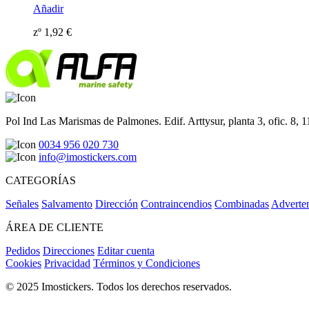
Añadir
zº
1,92
€
Pol Ind Las Marismas de Palmones. Edif. Arttysur, planta 3, ofic. 8, 
0034 956 020 730
info@imostickers.com
CATEGORÍAS
Señales
Salvamento
Dirección
Contraincendios
Combinadas
Adverte
ÁREA DE CLIENTE
Pedidos
Direcciones
Editar cuenta
Cookies
Privacidad
Términos y Condiciones
© 2025 Imostickers. Todos los derechos reservados.