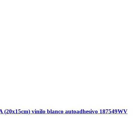
0x15cm) vinilo blanco autoadhesivo 187549WV