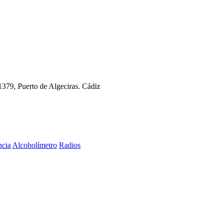
11379, Puerto de Algeciras. Cádiz
ncia
Alcoholímetro
Radios