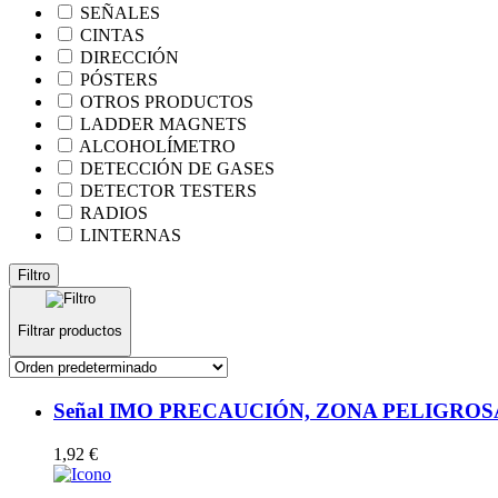
SEÑALES
CINTAS
DIRECCIÓN
PÓSTERS
OTROS PRODUCTOS
LADDER MAGNETS
ALCOHOLÍMETRO
DETECCIÓN DE GASES
DETECTOR TESTERS
RADIOS
LINTERNAS
Filtro
Filtrar productos
Señal IMO PRECAUCIÓN, ZONA PELIGROSA (2
1,92
€