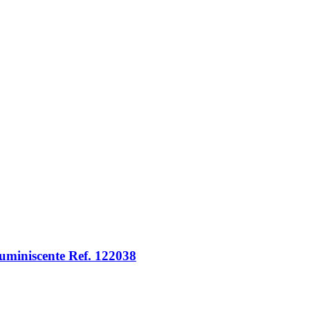
niscente Ref. 122038