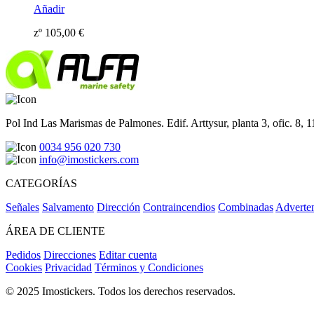
Añadir
zº
105,00
€
Pol Ind Las Marismas de Palmones. Edif. Arttysur, planta 3, ofic. 8, 
0034 956 020 730
info@imostickers.com
CATEGORÍAS
Señales
Salvamento
Dirección
Contraincendios
Combinadas
Adverte
ÁREA DE CLIENTE
Pedidos
Direcciones
Editar cuenta
Cookies
Privacidad
Términos y Condiciones
© 2025 Imostickers. Todos los derechos reservados.