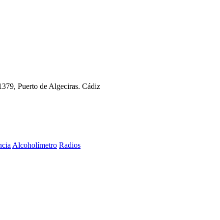
11379, Puerto de Algeciras. Cádiz
ncia
Alcoholímetro
Radios