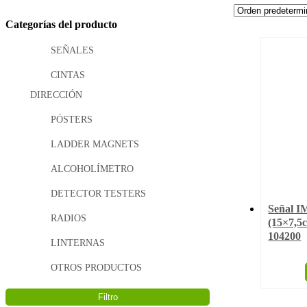
Categorías del producto
SEÑALES
CINTAS
DIRECCIÓN
PÓSTERS
LADDER MAGNETS
ALCOHOLÍMETRO
DETECTOR TESTERS
Señal 
RADIOS
(15×7,5c
104200
LINTERNAS
OTROS PRODUCTOS
Filtro