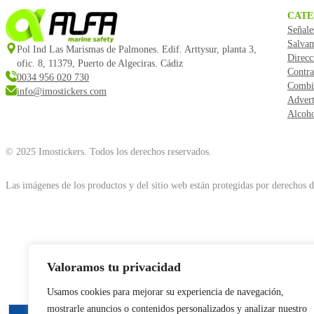
CATE
Señale
Salva
Pol Ind Las Marismas de Palmones. Edif. Arttysur, planta 3,
Direcc
ofic. 8, 11379, Puerto de Algeciras. Cádiz
Contra
0034 956 020 730
Combi
info@imostickers.com
Advert
Alcoho
© 2025 Imostickers. Todos los derechos reservados.
Las imágenes de los productos y del sitio web están protegidas por derechos de
Valoramos tu privacidad
Usamos cookies para mejorar su experiencia de navegación,
mostrarle anuncios o contenidos personalizados y analizar nuestro