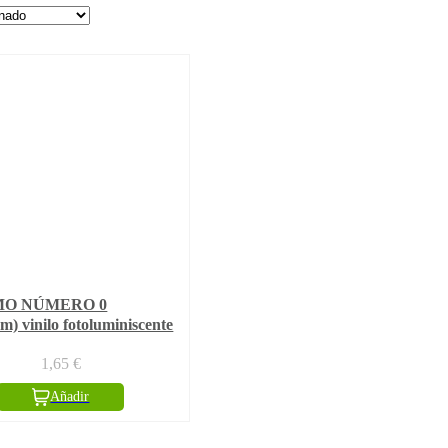
IMO NÚMERO 0
m) vinilo fotoluminiscente
1,65
€
Añadir