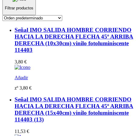
Filtrar productos
Señal IMO SALIDA HOMBRE CORRIENDO
HACIA LA DERECHA FLECHA 45º ARRIBA
DERECHA (10x30cm) vinilo fotoluminiscente
114403
3,80
€
Añadir
zº
3,80
€
Señal IMO SALIDA HOMBRE CORRIENDO
HACIA LA DERECHA FLECHA 45º ARRIBA
DERECHA (15x40cm) vinilo fotoluminiscente
114403 (13)
11,53
€