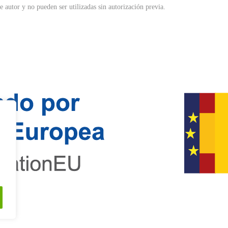
 autor y no pueden ser utilizadas sin autorización previa.