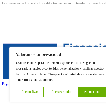
Las imágenes de los productos y del sitio web están protegidas por derechos de
Valoramos tu privacidad
Usamos cookies para mejorar su experiencia de navegación,
mostrarle anuncios o contenidos personalizados y analizar nuestro
tráfico. Al hacer clic en “Aceptar todo” usted da su consentimiento
a nuestro uso de las cookies.
Facebook
Twitter
Instagram
Pinterest
Page load link
Go
Personalizar
Rechazar todo
Aceptar todo
to
Top