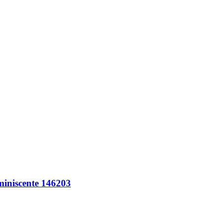
iniscente 146203