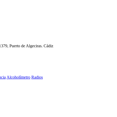
11379, Puerto de Algeciras. Cádiz
ncia
Alcoholímetro
Radios