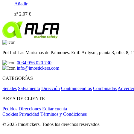
Añadir
zº
2,07
€
Pol Ind Las Marismas de Palmones. Edif. Arttysur, planta 3, ofic. 8, 
0034 956 020 730
info@imostickers.com
CATEGORÍAS
Señales
Salvamento
Dirección
Contraincendios
Combinadas
Adverte
ÁREA DE CLIENTE
Pedidos
Direcciones
Editar cuenta
Cookies
Privacidad
Términos y Condiciones
© 2025 Imostickers. Todos los derechos reservados.