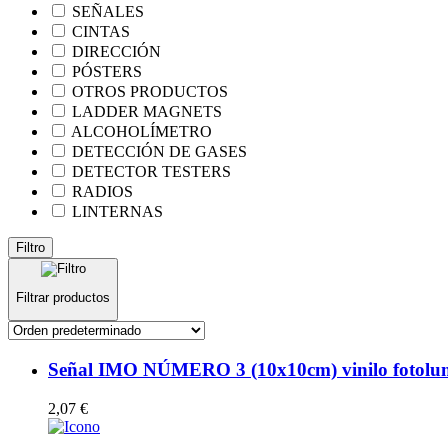
SEÑALES
CINTAS
DIRECCIÓN
PÓSTERS
OTROS PRODUCTOS
LADDER MAGNETS
ALCOHOLÍMETRO
DETECCIÓN DE GASES
DETECTOR TESTERS
RADIOS
LINTERNAS
Filtro
Filtrar productos
Señal IMO NÚMERO 3 (10x10cm) vinilo fotolum
2,07
€