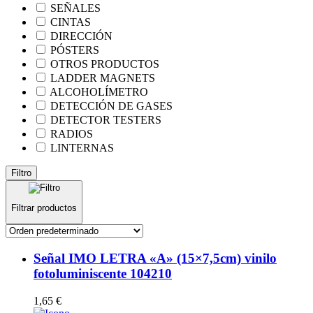
SEÑALES
CINTAS
DIRECCIÓN
PÓSTERS
OTROS PRODUCTOS
LADDER MAGNETS
ALCOHOLÍMETRO
DETECCIÓN DE GASES
DETECTOR TESTERS
RADIOS
LINTERNAS
Filtro
Filtrar productos
Señal IMO LETRA «A» (15×7,5cm) vinilo
fotoluminiscente 104210
1,65
€