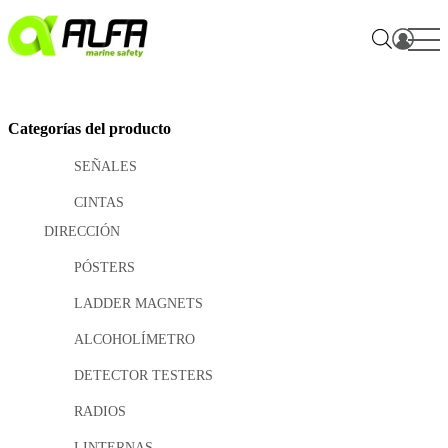
Skip
to
content
Categorías del producto
SEÑALES
CINTAS
DIRECCIÓN
PÓSTERS
LADDER MAGNETS
ALCOHOLÍMETRO
DETECTOR TESTERS
RADIOS
LINTERNAS