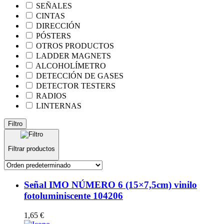
SEÑALES
CINTAS
DIRECCIÓN
PÓSTERS
OTROS PRODUCTOS
LADDER MAGNETS
ALCOHOLÍMETRO
DETECCIÓN DE GASES
DETECTOR TESTERS
RADIOS
LINTERNAS
Filtro
Filtrar productos
Señal IMO NÚMERO 6 (15×7,5cm) vinilo
fotoluminiscente 104206
1,65
€