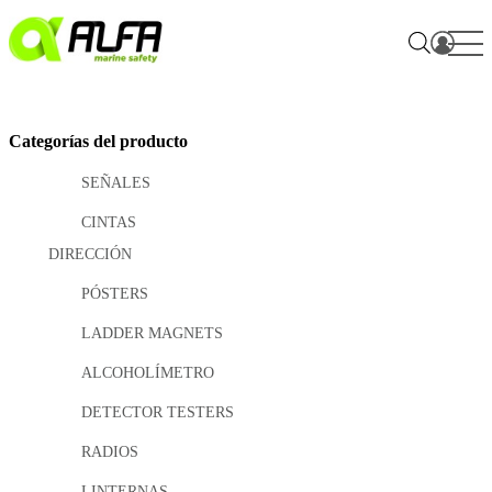
Skip
to
content
Categorías del producto
SEÑALES
CINTAS
DIRECCIÓN
PÓSTERS
LADDER MAGNETS
ALCOHOLÍMETRO
DETECTOR TESTERS
RADIOS
LINTERNAS