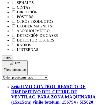
SEÑALES
CINTAS
DIRECCIÓN
PÓSTERS
OTROS PRODUCTOS
LADDER MAGNETS
ALCOHOLÍMETRO
DETECCIÓN DE GASES
DETECTOR TESTERS
RADIOS
LINTERNAS
Filtro
Filtrar productos
Señal IMO CONTROL REMOTO DE
DISPOSITIVO DEL CIERRE DE
VENTILAC. PARA ZONA MAQUINARIA
(15x15cm) vinilo fotolum. 156794 / SIS020