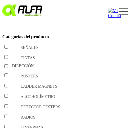
Skip
to
content
Categorías del producto
SEÑALES
CINTAS
DIRECCIÓN
PÓSTERS
LADDER MAGNETS
ALCOHOLÍMETRO
DETECTOR TESTERS
RADIOS
LINTERNAS