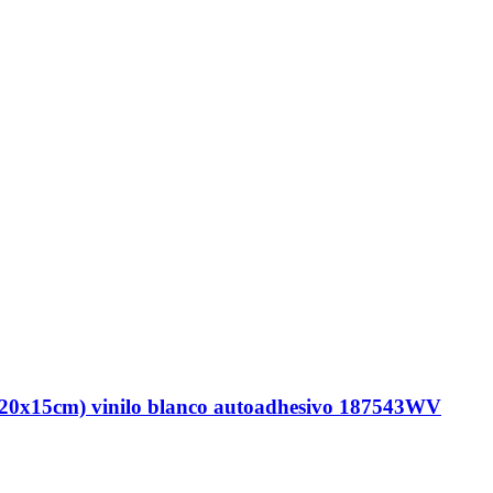
15cm) vinilo blanco autoadhesivo 187543WV