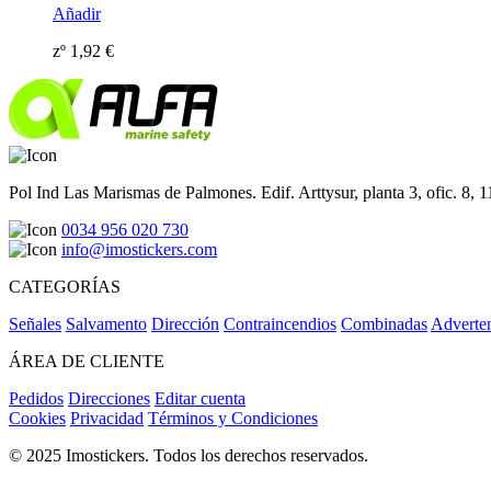
Añadir
zº
1,92
€
Pol Ind Las Marismas de Palmones. Edif. Arttysur, planta 3, ofic. 8, 
0034 956 020 730
info@imostickers.com
CATEGORÍAS
Señales
Salvamento
Dirección
Contraincendios
Combinadas
Adverte
ÁREA DE CLIENTE
Pedidos
Direcciones
Editar cuenta
Cookies
Privacidad
Términos y Condiciones
© 2025 Imostickers. Todos los derechos reservados.