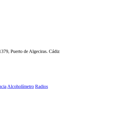
11379, Puerto de Algeciras. Cádiz
ncia
Alcoholímetro
Radios