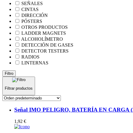
SEÑALES
CINTAS
DIRECCIÓN
PÓSTERS
OTROS PRODUCTOS
LADDER MAGNETS
ALCOHOLÍMETRO
DETECCIÓN DE GASES
DETECTOR TESTERS
RADIOS
LINTERNAS
Filtro
Filtrar productos
Señal IMO PELIGRO, BATERÍA EN CARGA (20x
1,92
€