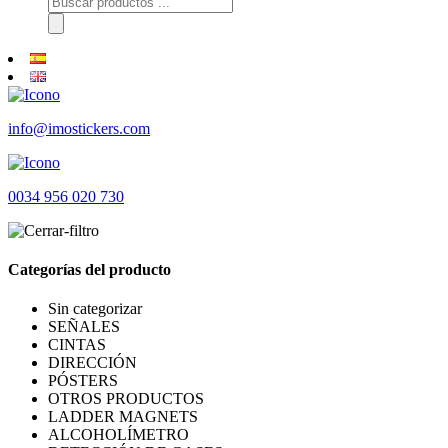
de
productos
info@imostickers.com
0034 956 020 730
Categorías del producto
Sin categorizar
SEÑALES
CINTAS
DIRECCIÓN
PÓSTERS
OTROS PRODUCTOS
LADDER MAGNETS
ALCOHOLÍMETRO