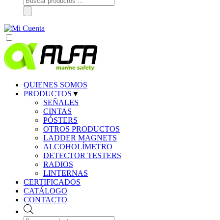
de
productos
QUIENES SOMOS
PRODUCTOS
▼
SEÑALES
CINTAS
PÓSTERS
OTROS PRODUCTOS
LADDER MAGNETS
ALCOHOLÍMETRO
DETECTOR TESTERS
RADIOS
LINTERNAS
CERTIFICADOS
CATÁLOGO
CONTACTO
Búsqueda