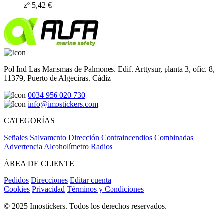
zº
5,42
€
Pol Ind Las Marismas de Palmones. Edif. Arttysur, planta 3, ofic. 8,
11379, Puerto de Algeciras. Cádiz
0034 956 020 730
info@imostickers.com
CATEGORÍAS
Señales
Salvamento
Dirección
Contraincendios
Combinadas
Advertencia
Alcoholímetro
Radios
ÁREA DE CLIENTE
Pedidos
Direcciones
Editar cuenta
Cookies
Privacidad
Términos y Condiciones
© 2025 Imostickers. Todos los derechos reservados.