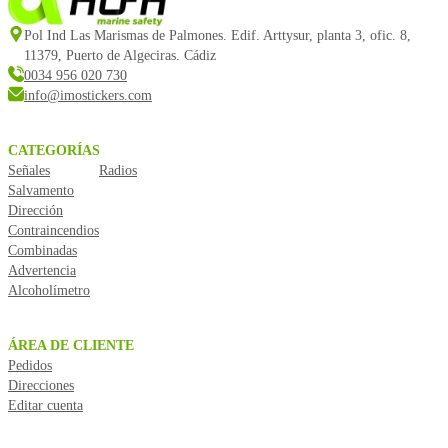
Pol Ind Las Marismas de Palmones. Edif. Arttysur, planta 3, ofic. 8,
11379, Puerto de Algeciras. Cádiz
0034 956 020 730
info@imostickers.com
CATEGORÍAS
Señales
Radios
Salvamento
Dirección
Contraincendios
Combinadas
Advertencia
Alcoholímetro
ÁREA DE CLIENTE
Pedidos
Direcciones
Editar cuenta