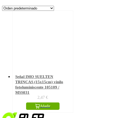
Señal IMO SUELTEN
TRINCAS (15x15cm) vinilo
fotoluminiscente 105109 /
MSS031
2,47
€
Añadir