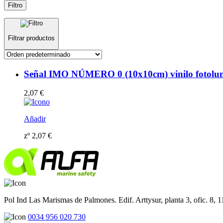
Filtro
Filtrar productos
Señal IMO NÚMERO 0 (10x10cm) vinilo fotolum
2,07
€
Añadir
zº
2,07
€
Pol Ind Las Marismas de Palmones. Edif. Arttysur, planta 3, ofic. 8, 
0034 956 020 730