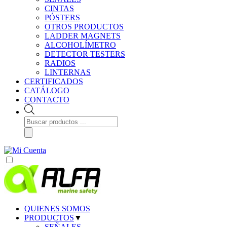
CINTAS
PÓSTERS
OTROS PRODUCTOS
LADDER MAGNETS
ALCOHOLÍMETRO
DETECTOR TESTERS
RADIOS
LINTERNAS
CERTIFICADOS
CATÁLOGO
CONTACTO
Búsqueda
de
productos
QUIENES SOMOS
PRODUCTOS
▼
SEÑALES