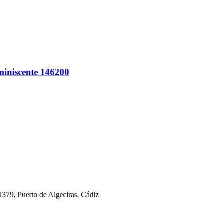
iniscente 146200
11379, Puerto de Algeciras. Cádiz