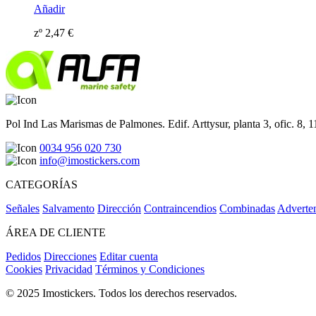
Añadir
zº
2,47
€
Pol Ind Las Marismas de Palmones. Edif. Arttysur, planta 3, ofic. 8, 
0034 956 020 730
info@imostickers.com
CATEGORÍAS
Señales
Salvamento
Dirección
Contraincendios
Combinadas
Adverte
ÁREA DE CLIENTE
Pedidos
Direcciones
Editar cuenta
Cookies
Privacidad
Términos y Condiciones
© 2025 Imostickers. Todos los derechos reservados.