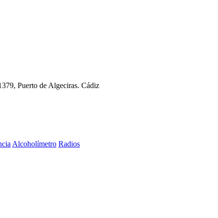
11379, Puerto de Algeciras. Cádiz
ncia
Alcoholímetro
Radios