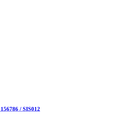
56786 / SIS012