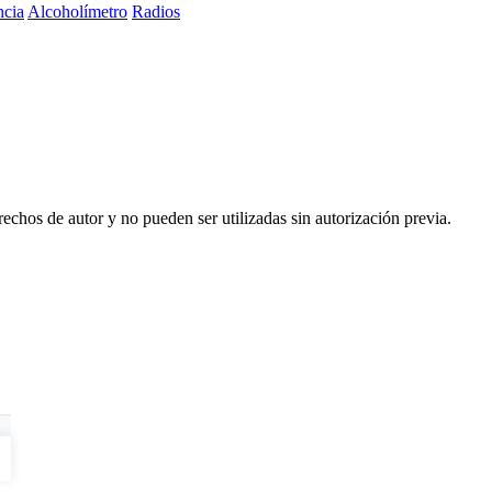
ncia
Alcoholímetro
Radios
echos de autor y no pueden ser utilizadas sin autorización previa.