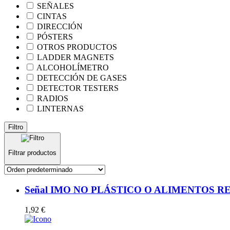
SEÑALES
CINTAS
DIRECCIÓN
PÓSTERS
OTROS PRODUCTOS
LADDER MAGNETS
ALCOHOLÍMETRO
DETECCIÓN DE GASES
DETECTOR TESTERS
RADIOS
LINTERNAS
Filtro
Filtrar productos
Señal IMO NO PLÁSTICO O ALIMENTOS RESID
1,92
€