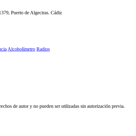
11379, Puerto de Algeciras. Cádiz
ncia
Alcoholímetro
Radios
echos de autor y no pueden ser utilizadas sin autorización previa.