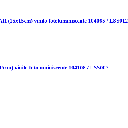
5x15cm) vinilo fotoluminiscente 104065 / LSS012
 vinilo fotoluminiscente 104108 / LSS007