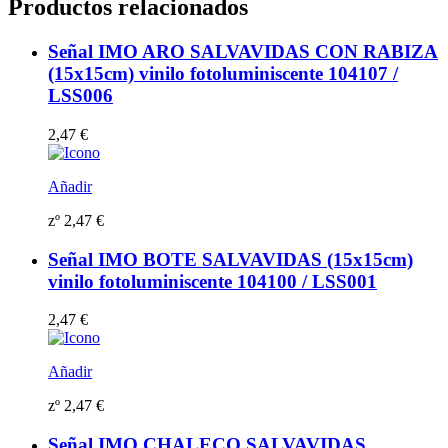
Productos relacionados
Señal IMO ARO SALVAVIDAS CON RABIZA
(15x15cm) vinilo fotoluminiscente 104107 /
LSS006
2,47
€
Añadir
zº
2,47
€
Señal IMO BOTE SALVAVIDAS (15x15cm)
vinilo fotoluminiscente 104100 / LSS001
2,47
€
Añadir
zº
2,47
€
Señal IMO CHALECO SALVAVIDAS