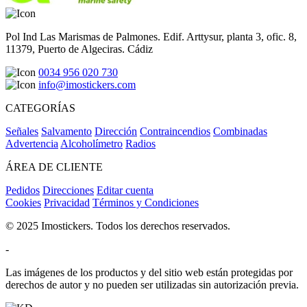
Pol Ind Las Marismas de Palmones. Edif. Arttysur, planta 3, ofic. 8,
11379, Puerto de Algeciras. Cádiz
0034 956 020 730
info@imostickers.com
CATEGORÍAS
Señales
Salvamento
Dirección
Contraincendios
Combinadas
Advertencia
Alcoholímetro
Radios
ÁREA DE CLIENTE
Pedidos
Direcciones
Editar cuenta
Cookies
Privacidad
Términos y Condiciones
© 2025 Imostickers. Todos los derechos reservados.
-
Las imágenes de los productos y del sitio web están protegidas por
derechos de autor y no pueden ser utilizadas sin autorización previa.