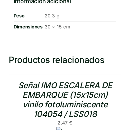
Información adicional
Peso
20,3 g
Dimensiones
30 × 15 cm
Productos relacionados
Señal IMO ESCALERA DE
EMBARQUE (15x15cm)
vinilo fotoluminiscente
104054 / LSS018
2,47
€