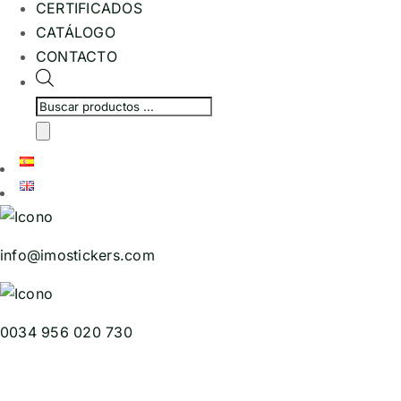
CERTIFICADOS
CATÁLOGO
CONTACTO
Búsqueda
de
productos
info@imostickers.com
0034 956 020 730