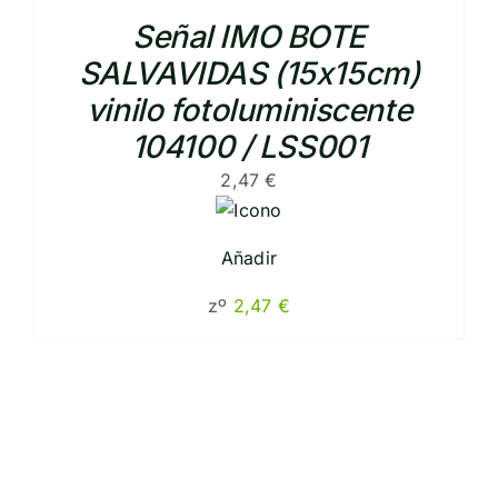
Señal IMO BOTE
SALVAVIDAS (15x15cm)
vinilo fotoluminiscente
104100 / LSS001
2,47
€
Añadir
zº
2,47
€