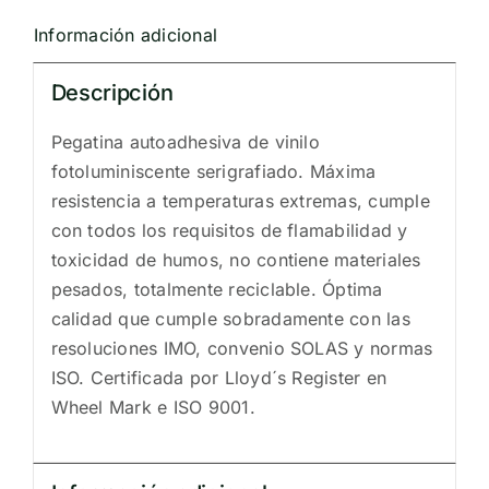
DERECHA
Información adicional
(15x30cm)
vinilo
Descripción
fotoluminiscente
114417
Pegatina autoadhesiva de vinilo
cantidad
fotoluminiscente serigrafiado. Máxima
resistencia a temperaturas extremas, cumple
con todos los requisitos de flamabilidad y
toxicidad de humos, no contiene materiales
pesados, totalmente reciclable. Óptima
calidad que cumple sobradamente con las
resoluciones IMO, convenio SOLAS y normas
ISO. Certificada por Lloyd´s Register en
Wheel Mark e ISO 9001.