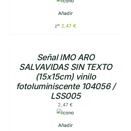
Añadir
zº
2,47
€
Señal IMO ARO
SALVAVIDAS SIN TEXTO
(15x15cm) vinilo
fotoluminiscente 104056 /
LSS005
2,47
€
Añadir