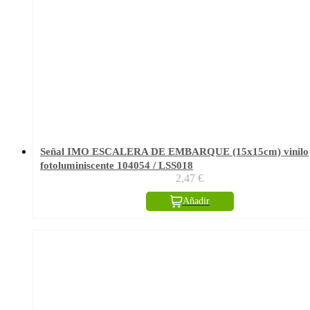
Señal IMO ESCALERA DE EMBARQUE (15x15cm) vinilo
fotoluminiscente 104054 / LSS018
2,47
€
Añadir