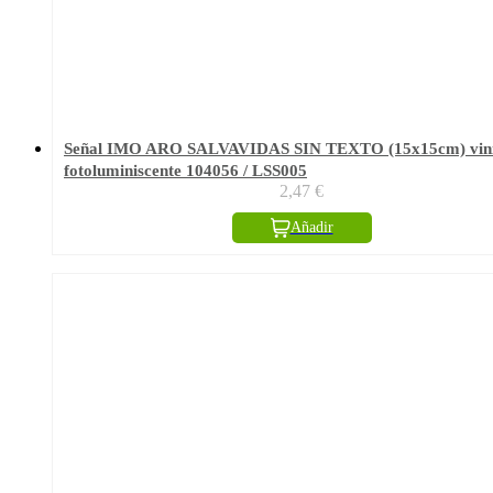
Señal IMO ARO SALVAVIDAS SIN TEXTO (15x15cm) vini
fotoluminiscente 104056 / LSS005
2,47
€
Añadir