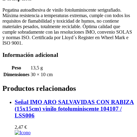
Pegatina autoadhesiva de vinilo fotoluminiscente serigrafiado.
Máxima resistencia a temperaturas extremas, cumple con todos los
requisitos de flamabilidad y toxicidad de humos, no contiene
materiales pesados, totalmente reciclable. Óptima calidad que
cumple sobradamente con las resoluciones IMO, convenio SOLAS
y normas ISO. Certificada por Lloyd´s Register en Wheel Mark e
ISO 9001.
Información adicional
Peso
13,5 g
Dimensiones
30 × 10 cm
Productos relacionados
Señal IMO ARO SALVAVIDAS CON RABIZA
(15x15cm) vinilo fotoluminiscente 104107 /
LSS006
2,47
€