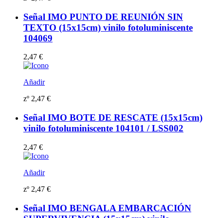
Señal IMO PUNTO DE REUNIÓN SIN
TEXTO (15x15cm) vinilo fotoluminiscente
104069
2,47
€
Añadir
zº
2,47
€
Señal IMO BOTE DE RESCATE (15x15cm)
vinilo fotoluminiscente 104101 / LSS002
2,47
€
Añadir
zº
2,47
€
Señal IMO BENGALA EMBARCACIÓN