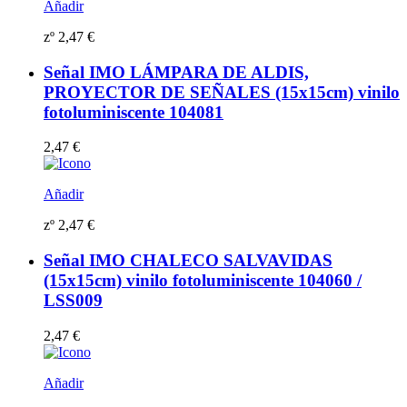
Añadir
zº
2,47
€
Señal IMO LÁMPARA DE ALDIS,
PROYECTOR DE SEÑALES (15x15cm) vinilo
fotoluminiscente 104081
2,47
€
Añadir
zº
2,47
€
Señal IMO CHALECO SALVAVIDAS
(15x15cm) vinilo fotoluminiscente 104060 /
LSS009
2,47
€
Añadir