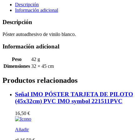
DE
Descripción
PETRÓLEO
Información adicional
(45x32cm)
vinilo
Descripción
blanco
autoadhesivo
Póster autoadhesivo de vinilo blanco.
221508WV-
SP
Información adicional
cantidad
Peso
42 g
Dimensiones
32 × 45 cm
Productos relacionados
Señal IMO PÓSTER TARJETA DE PILOTO
(45x32cm) PVC IMO symbol 221511PVC
16,50
€
Añadir