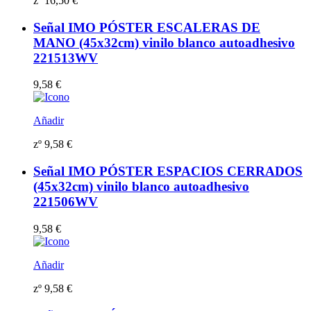
zº
16,50
€
Señal IMO PÓSTER ESCALERAS DE
MANO (45x32cm) vinilo blanco autoadhesivo
221513WV
9,58
€
Añadir
zº
9,58
€
Señal IMO PÓSTER ESPACIOS CERRADOS
(45x32cm) vinilo blanco autoadhesivo
221506WV
9,58
€
Añadir
zº
9,58
€