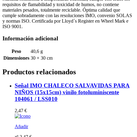
requisitos de flamabilidad y toxicidad de humos, no contiene
materiales pesados, totalmente reciclable. Óptima calidad que
cumple sobradamente con las resoluciones IMO, convenio SOLAS
y normas ISO. Certificada por Lloyd´s Register en Wheel Mark e
ISO 9001.
Información adicional
Peso
40,6 g
Dimensiones
30 × 30 cm
Productos relacionados
Señal IMO CHALECO SALVAVIDAS PARA
NIÑOS (15x15cm) vinilo fotoluminiscente
104061 / LSS010
2,47
€
Añadir
zº
2,47
€