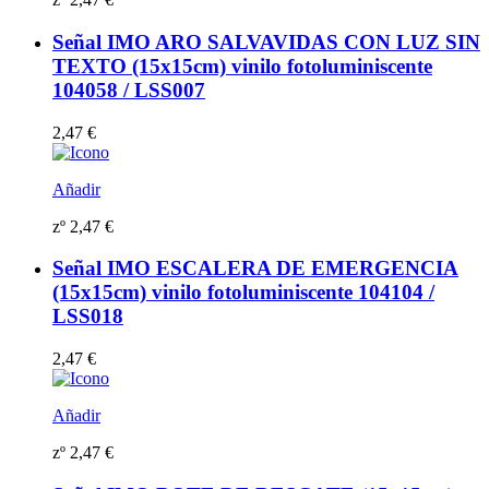
Señal IMO ARO SALVAVIDAS CON LUZ SIN
TEXTO (15x15cm) vinilo fotoluminiscente
104058 / LSS007
2,47
€
Añadir
zº
2,47
€
Señal IMO ESCALERA DE EMERGENCIA
(15x15cm) vinilo fotoluminiscente 104104 /
LSS018
2,47
€
Añadir
zº
2,47
€