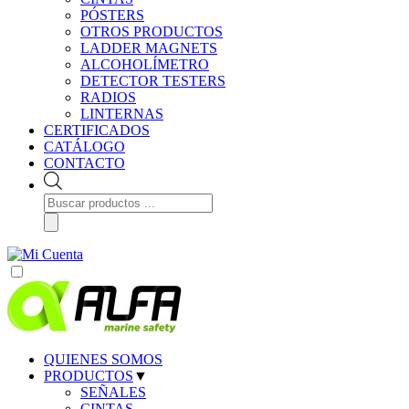
PÓSTERS
OTROS PRODUCTOS
LADDER MAGNETS
ALCOHOLÍMETRO
DETECTOR TESTERS
RADIOS
LINTERNAS
CERTIFICADOS
CATÁLOGO
CONTACTO
Búsqueda
de
productos
QUIENES SOMOS
PRODUCTOS
▼
SEÑALES
CINTAS