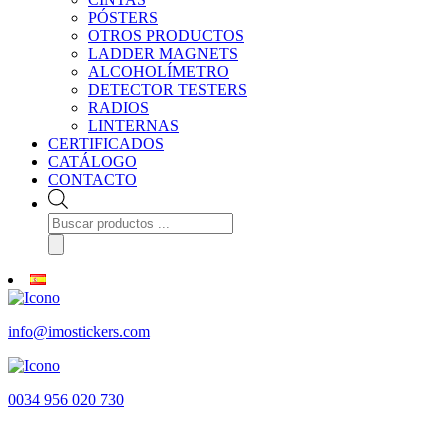
PÓSTERS
OTROS PRODUCTOS
LADDER MAGNETS
ALCOHOLÍMETRO
DETECTOR TESTERS
RADIOS
LINTERNAS
CERTIFICADOS
CATÁLOGO
CONTACTO
Búsqueda
de
productos
info@imostickers.com
0034 956 020 730