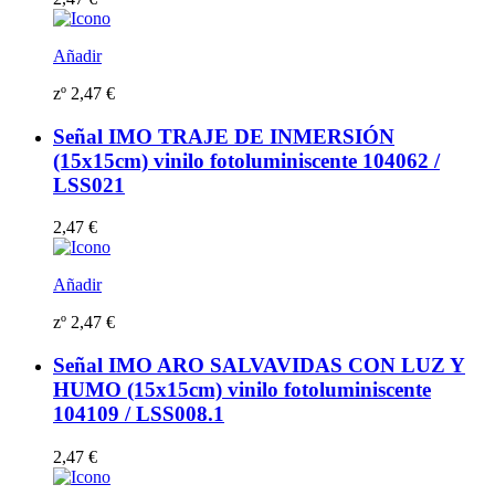
Añadir
zº
2,47
€
Señal IMO TRAJE DE INMERSIÓN
(15x15cm) vinilo fotoluminiscente 104062 /
LSS021
2,47
€
Añadir
zº
2,47
€
Señal IMO ARO SALVAVIDAS CON LUZ Y
HUMO (15x15cm) vinilo fotoluminiscente
104109 / LSS008.1
2,47
€