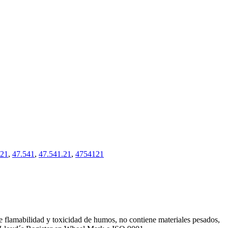
21
,
47.541
,
47.541.21
,
4754121
de flamabilidad y toxicidad de humos, no contiene materiales pesados,