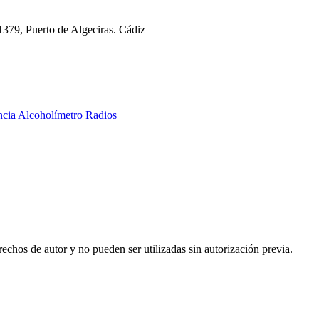
11379, Puerto de Algeciras. Cádiz
ncia
Alcoholímetro
Radios
echos de autor y no pueden ser utilizadas sin autorización previa.