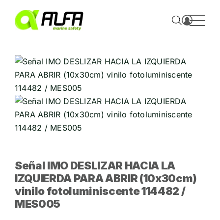
Skip
to
content
Señal IMO DESLIZAR HACIA LA
IZQUIERDA PARA ABRIR (10x30cm)
vinilo fotoluminiscente 114482 /
MES005