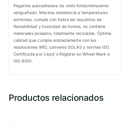
/
Pegatina autoadhesiva de vinilo fotoluminiscente
MES005
serigrafiado. Máxima resistencia a temperaturas
extremas, cumple con todos los requisitos de
cantidad
flamabilidad y toxicidad de humos, no contiene
materiales pesados, totalmente reciclable. Óptima
calidad que cumple sobradamente con las
resoluciones IMO, convenio SOLAS y normas ISO.
Certificada por Lloyd´s Register en Wheel Mark e
ISO 9001.
Productos relacionados