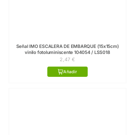
Señal IMO ESCALERA DE EMBARQUE (15x15cm)
vinilo fotoluminiscente 104054 / LSS018
2,47
€
Añadir