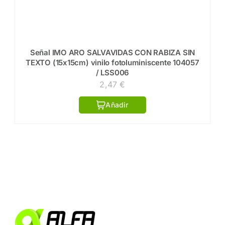
Señal IMO ARO SALVAVIDAS CON RABIZA SIN
TEXTO (15x15cm) vinilo fotoluminiscente 104057
/ LSS006
2,47
€
Añadir