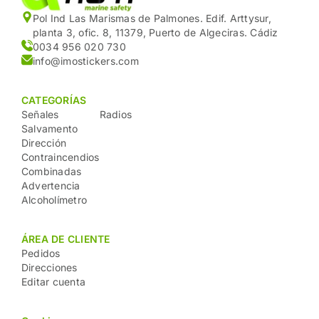
Pol Ind Las Marismas de Palmones. Edif. Arttysur,
planta 3, ofic. 8, 11379, Puerto de Algeciras. Cádiz
0034 956 020 730
info@imostickers.com
CATEGORÍAS
Señales
Radios
Salvamento
Dirección
Contraincendios
Combinadas
Advertencia
Alcoholímetro
ÁREA DE CLIENTE
Pedidos
Direcciones
Editar cuenta