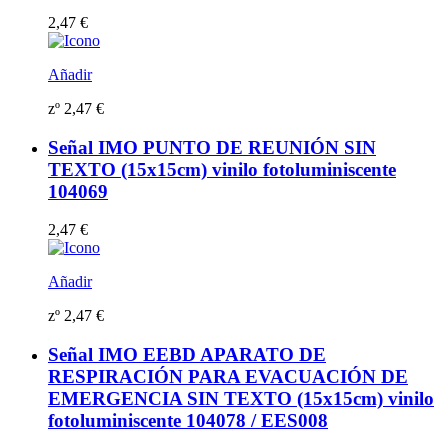
2,47
€
Añadir
zº
2,47
€
Señal IMO PUNTO DE REUNIÓN SIN
TEXTO (15x15cm) vinilo fotoluminiscente
104069
2,47
€
Añadir
zº
2,47
€
Señal IMO EEBD APARATO DE
RESPIRACIÓN PARA EVACUACIÓN DE
EMERGENCIA SIN TEXTO (15x15cm) vinilo
fotoluminiscente 104078 / EES008