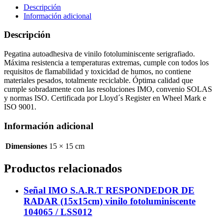
vinilo
Descripción
fotoluminiscente
Información adicional
104054
/
Descripción
LSS018
cantidad
Pegatina autoadhesiva de vinilo fotoluminiscente serigrafiado.
Máxima resistencia a temperaturas extremas, cumple con todos los
requisitos de flamabilidad y toxicidad de humos, no contiene
materiales pesados, totalmente reciclable. Óptima calidad que
cumple sobradamente con las resoluciones IMO, convenio SOLAS
y normas ISO. Certificada por Lloyd´s Register en Wheel Mark e
ISO 9001.
Información adicional
Dimensiones
15 × 15 cm
Productos relacionados
Señal IMO S.A.R.T RESPONDEDOR DE
RADAR (15x15cm) vinilo fotoluminiscente
104065 / LSS012