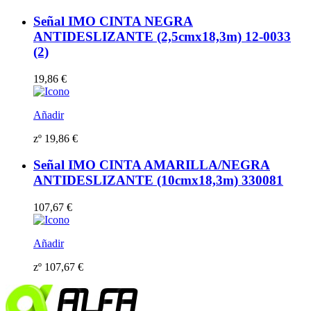
Señal IMO CINTA NEGRA
ANTIDESLIZANTE (2,5cmx18,3m) 12-0033
(2)
19,86
€
Añadir
zº
19,86
€
Señal IMO CINTA AMARILLA/NEGRA
ANTIDESLIZANTE (10cmx18,3m) 330081
107,67
€
Añadir
zº
107,67
€