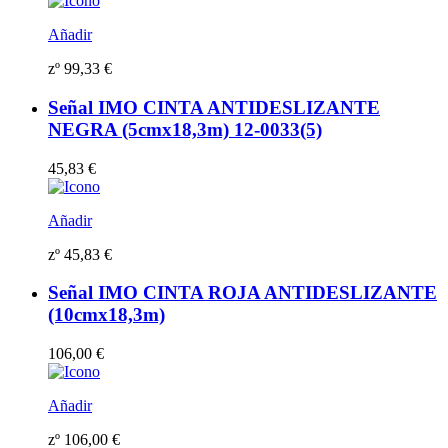
Añadir
zº
99,33
€
Señal IMO CINTA ANTIDESLIZANTE
NEGRA (5cmx18,3m) 12-0033(5)
45,83
€
Añadir
zº
45,83
€
Señal IMO CINTA ROJA ANTIDESLIZANTE
(10cmx18,3m)
106,00
€
Añadir
zº
106,00
€