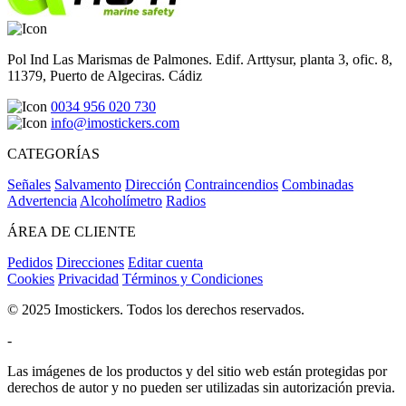
Pol Ind Las Marismas de Palmones. Edif. Arttysur, planta 3, ofic. 8,
11379, Puerto de Algeciras. Cádiz
0034 956 020 730
info@imostickers.com
CATEGORÍAS
Señales
Salvamento
Dirección
Contraincendios
Combinadas
Advertencia
Alcoholímetro
Radios
ÁREA DE CLIENTE
Pedidos
Direcciones
Editar cuenta
Cookies
Privacidad
Términos y Condiciones
© 2025 Imostickers. Todos los derechos reservados.
-
Las imágenes de los productos y del sitio web están protegidas por
derechos de autor y no pueden ser utilizadas sin autorización previa.