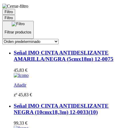
Filtro
Filtro
Filtrar productos
Señal IMO CINTA ANTIDESLIZANTE
AMARILLA/NEGRA (5cmx18m) 12-0075
45,83
€
Añadir
zº
45,83
€
Señal IMO CINTA ANTIDESLIZANTE
NEGRA (10cmx18,3m) 12-0033(10)
99,33
€