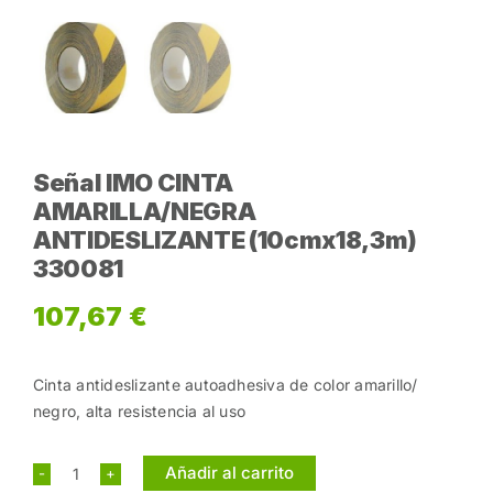
Señal IMO CINTA
AMARILLA/NEGRA
ANTIDESLIZANTE (10cmx18,3m)
330081
107,67
€
Cinta antideslizante autoadhesiva de color amarillo/
negro, alta resistencia al uso
Añadir al carrito
Señal