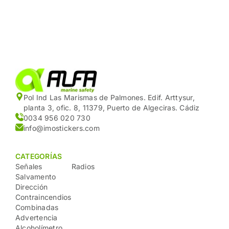
Pol Ind Las Marismas de Palmones. Edif. Arttysur,
planta 3, ofic. 8, 11379, Puerto de Algeciras. Cádiz
0034 956 020 730
info@imostickers.com
CATEGORÍAS
Señales
Radios
Salvamento
Dirección
Contraincendios
Combinadas
Advertencia
Alcoholímetro