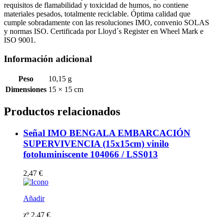
requisitos de flamabilidad y toxicidad de humos, no contiene
materiales pesados, totalmente reciclable. Óptima calidad que
cumple sobradamente con las resoluciones IMO, convenio SOLAS
y normas ISO. Certificada por Lloyd´s Register en Wheel Mark e
ISO 9001.
Información adicional
Peso
10,15 g
Dimensiones
15 × 15 cm
Productos relacionados
Señal IMO BENGALA EMBARCACIÓN
SUPERVIVENCIA (15x15cm) vinilo
fotoluminiscente 104066 / LSS013
2,47
€
Añadir
zº
2,47
€