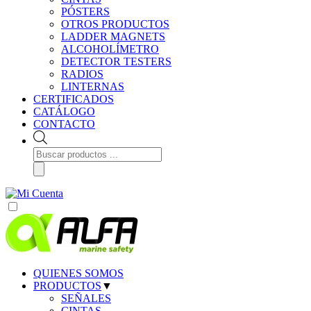
PÓSTERS
OTROS PRODUCTOS
LADDER MAGNETS
ALCOHOLÍMETRO
DETECTOR TESTERS
RADIOS
LINTERNAS
CERTIFICADOS
CATÁLOGO
CONTACTO
Búsqueda
de
productos
QUIENES SOMOS
PRODUCTOS
▼
SEÑALES
CINTAS