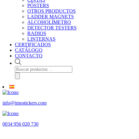
PÓSTERS
OTROS PRODUCTOS
LADDER MAGNETS
ALCOHOLÍMETRO
DETECTOR TESTERS
RADIOS
LINTERNAS
CERTIFICADOS
CATÁLOGO
CONTACTO
Búsqueda
de
productos
info@imostickers.com
0034 956 020 730