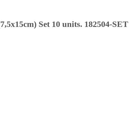
x15cm) Set 10 units. 182504-SET