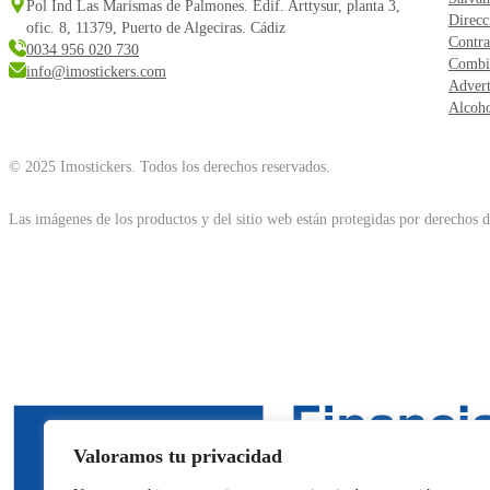
Pol Ind Las Marismas de Palmones. Edif. Arttysur, planta 3,
Direcc
ofic. 8, 11379, Puerto de Algeciras. Cádiz
Contra
0034 956 020 730
Combi
info@imostickers.com
Advert
Alcoho
© 2025 Imostickers. Todos los derechos reservados.
Las imágenes de los productos y del sitio web están protegidas por derechos de
Valoramos tu privacidad