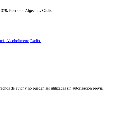
11379, Puerto de Algeciras. Cádiz
ncia
Alcoholímetro
Radios
echos de autor y no pueden ser utilizadas sin autorización previa.