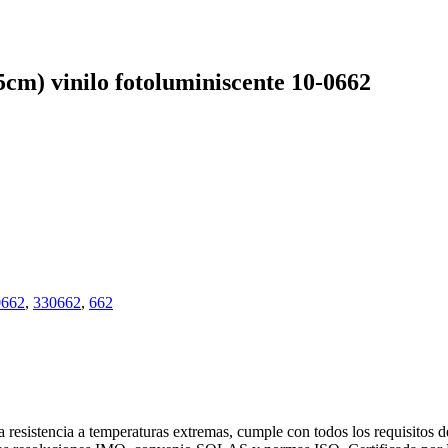
 vinilo fotoluminiscente 10-0662
0662
,
330662
,
662
 resistencia a temperaturas extremas, cumple con todos los requisitos 