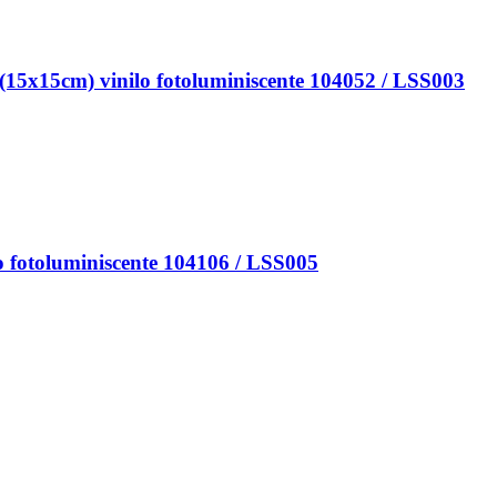
5cm) vinilo fotoluminiscente 104052 / LSS003
otoluminiscente 104106 / LSS005