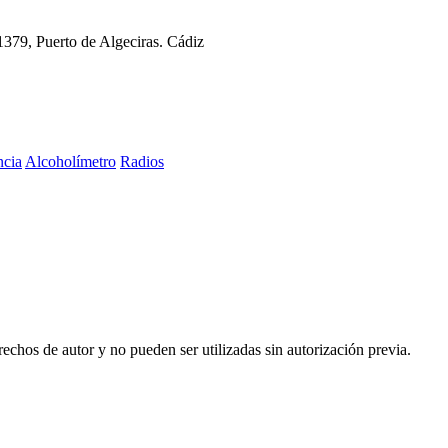
11379, Puerto de Algeciras. Cádiz
ncia
Alcoholímetro
Radios
echos de autor y no pueden ser utilizadas sin autorización previa.