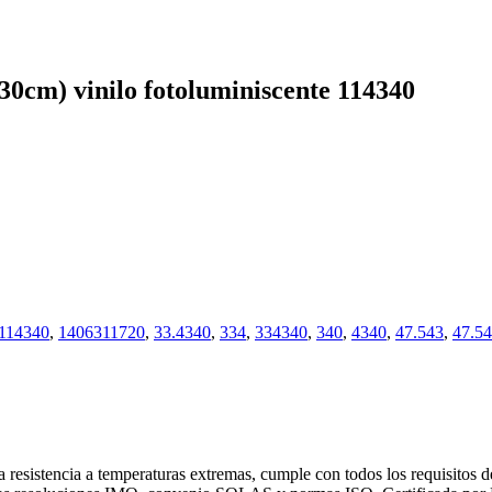
) vinilo fotoluminiscente 114340
114340
,
1406311720
,
33.4340
,
334
,
334340
,
340
,
4340
,
47.543
,
47.54
 resistencia a temperaturas extremas, cumple con todos los requisitos 