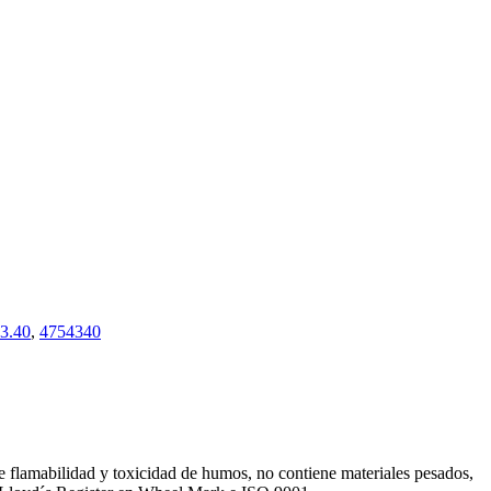
3.40
,
4754340
de flamabilidad y toxicidad de humos, no contiene materiales pesados,