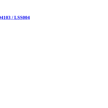
4103 / LSS004