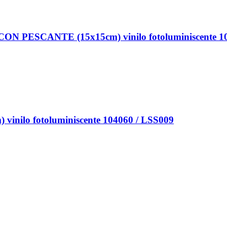
PESCANTE (15x15cm) vinilo fotoluminiscente 10
nilo fotoluminiscente 104060 / LSS009