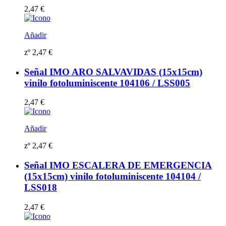
2,47
€
Añadir
zº
2,47
€
Señal IMO ARO SALVAVIDAS (15x15cm)
vinilo fotoluminiscente 104106 / LSS005
2,47
€
Añadir
zº
2,47
€
Señal IMO ESCALERA DE EMERGENCIA
(15x15cm) vinilo fotoluminiscente 104104 /
LSS018
2,47
€