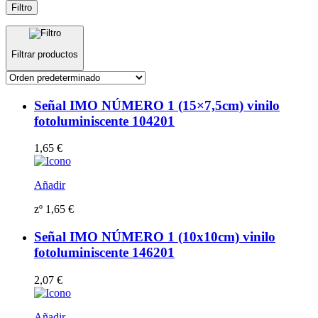
Filtro
Filtrar productos
Señal IMO NÚMERO 1 (15×7,5cm) vinilo
fotoluminiscente 104201
1,65
€
Añadir
zº
1,65
€
Señal IMO NÚMERO 1 (10x10cm) vinilo
fotoluminiscente 146201
2,07
€
Añadir