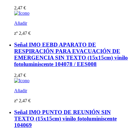
2,47
€
Añadir
zº
2,47
€
Señal IMO EEBD APARATO DE
RESPIRACIÓN PARA EVACUACIÓN DE
EMERGENCIA SIN TEXTO (15x15cm) vinilo
fotoluminiscente 104078 / EES008
2,47
€
Añadir
zº
2,47
€
Señal IMO PUNTO DE REUNIÓN SIN
TEXTO (15x15cm) vinilo fotoluminiscente
104069