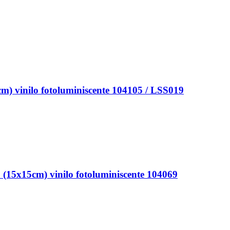
inilo fotoluminiscente 104105 / LSS019
15cm) vinilo fotoluminiscente 104069