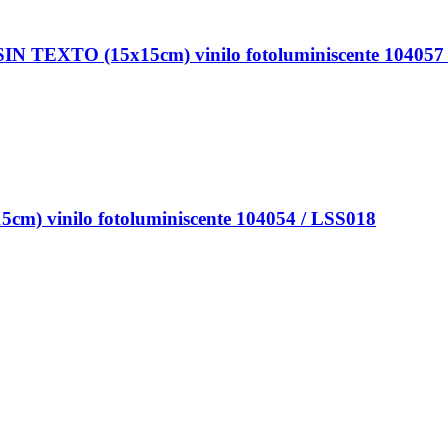
EXTO (15x15cm) vinilo fotoluminiscente 104057 
vinilo fotoluminiscente 104054 / LSS018