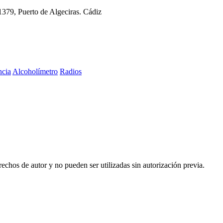
11379, Puerto de Algeciras. Cádiz
ncia
Alcoholímetro
Radios
echos de autor y no pueden ser utilizadas sin autorización previa.