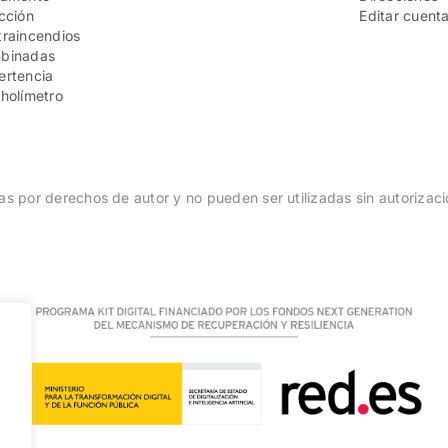
cción
Editar cuent
raincendios
binadas
ertencia
holímetro
s por derechos de autor y no pueden ser utilizadas sin autorizaci