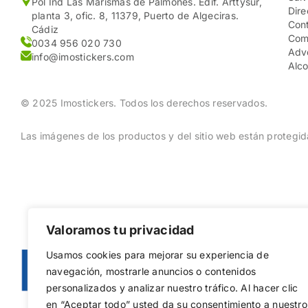
Pol Ind Las Marismas de Palmones. Edif. Arttysur,
Dire
planta 3, ofic. 8, 11379, Puerto de Algeciras.
Cont
Cádiz
Com
0034 956 020 730
Adv
info@imostickers.com
Alco
© 2025 Imostickers. Todos los derechos reservados.
Las imágenes de los productos y del sitio web están protegida
Valoramos tu privacidad
Usamos cookies para mejorar su experiencia de
navegación, mostrarle anuncios o contenidos
personalizados y analizar nuestro tráfico. Al hacer clic
en “Aceptar todo” usted da su consentimiento a nuestro