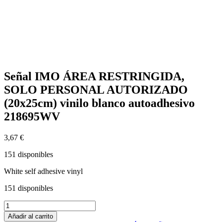
Señal IMO ÁREA RESTRINGIDA,
SOLO PERSONAL AUTORIZADO
(20x25cm) vinilo blanco autoadhesivo
218695WV
3,67
€
151 disponibles
White self adhesive vinyl
151 disponibles
Señal
IMO
Añadir al carrito